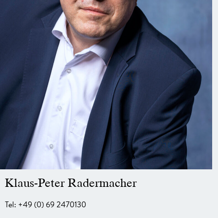
Klaus-Peter Radermacher
Tel: +49 (0) 69 2470130