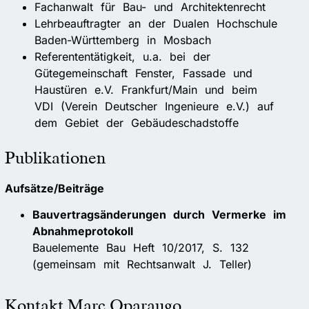
Fachanwalt für Bau- und Architektenrecht
Lehrbeauftragter an der Dualen Hochschule
Baden-Württemberg in Mosbach
Referententätigkeit, u.a. bei der
Gütegemeinschaft Fenster, Fassade und
Haustüren e.V. Frankfurt/Main und beim
VDI (Verein Deutscher Ingenieure e.V.) auf
dem Gebiet der Gebäudeschadstoffe
Publikationen
Aufsätze/Beiträge
Bauvertragsänderungen durch Vermerke im
Abnahmeprotokoll
Bauelemente Bau Heft 10/2017, S. 132
(gemeinsam mit Rechtsanwalt J. Teller)
Kontakt Marc Oparaugo