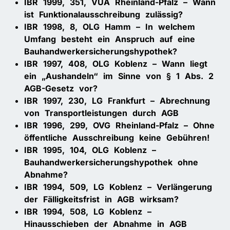
IBR 1999, 351, VÜA Rheinland-Pfalz – Wann
ist Funktionalausschreibung zulässig?
IBR 1998, 8, OLG Hamm – In welchem
Umfang besteht ein Anspruch auf eine
Bauhandwerkersicherungshypothek?
IBR 1997, 408, OLG Koblenz – Wann liegt
ein „Aushandeln“ im Sinne von § 1 Abs. 2
AGB-Gesetz vor?
IBR 1997, 230, LG Frankfurt – Abrechnung
von Transportleistungen durch AGB
IBR 1996, 299, OVG Rheinland-Pfalz – Ohne
öffentliche Ausschreibung keine Gebühren!
IBR 1995, 104, OLG Koblenz –
Bauhandwerkersicherungshypothek ohne
Abnahme?
IBR 1994, 509, LG Koblenz – Verlängerung
der Fälligkeitsfrist in AGB wirksam?
IBR 1994, 508, LG Koblenz –
Hinausschieben der Abnahme in AGB