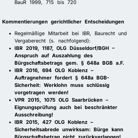
BauR 1999, 715 bis 720
Kommentierungen gerichtlicher Entscheidungen
Regelmäßige Mitarbeit bei IBR, Baurecht und
Vergaberecht (s. nachfolgend):
IBR 2019, 1187, OLG Düsseldorf/BGH –
Anspruch auf Auszahlung des
Bürgschaftsbetrags gem. § 648a BGB a.F.
IBR 2016, 694 OLG Koblenz –
Auftragnehmer fordert § 648a BGB-
Sicherheit: Werklohn muss schlüssig
vorgetragen werden!
VPR 2015, 1075 OLG Saarbrücken –
Eignungsprüfung auch bei beschränkter
Ausschreibung!
IBR 2015, 427 OLG Koblenz –
Sicherheitsabrede unwirksam: Bürge kann
Bürgschaftsbetrag nicht zurückverlangen!