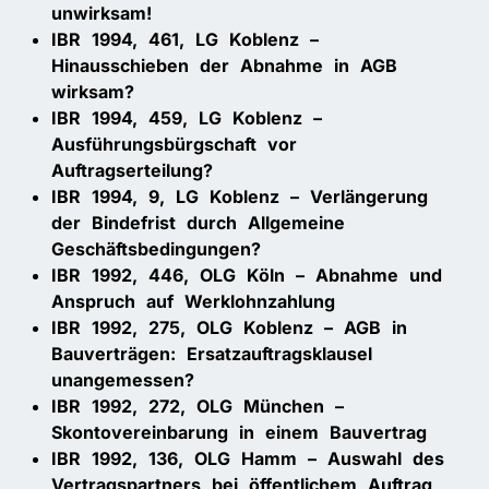
unwirksam!
IBR 1994, 461, LG Koblenz –
Hinausschieben der Abnahme in AGB
wirksam?
IBR 1994, 459, LG Koblenz –
Ausführungsbürgschaft vor
Auftragserteilung?
IBR 1994, 9, LG Koblenz – Verlängerung
der Bindefrist durch Allgemeine
Geschäftsbedingungen?
IBR 1992, 446, OLG Köln – Abnahme und
Anspruch auf Werklohnzahlung
IBR 1992, 275, OLG Koblenz – AGB in
Bauverträgen: Ersatzauftragsklausel
unangemessen?
IBR 1992, 272, OLG München –
Skontovereinbarung in einem Bauvertrag
IBR 1992, 136, OLG Hamm – Auswahl des
Vertragspartners bei öffentlichem Auftrag