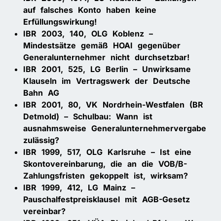
auf falsches Konto haben keine
Erfüllungswirkung!
IBR 2003, 140, OLG Koblenz –
Mindestsätze gemäß HOAI gegenüber
Generalunternehmer nicht durchsetzbar!
IBR 2001, 525, LG Berlin – Unwirksame
Klauseln im Vertragswerk der Deutsche
Bahn AG
IBR 2001, 80, VK Nordrhein-Westfalen (BR
Detmold) – Schulbau: Wann ist
ausnahmsweise Generalunternehmervergabe
zulässig?
IBR 1999, 517, OLG Karlsruhe – Ist eine
Skontovereinbarung, die an die VOB/B-
Zahlungsfristen gekoppelt ist, wirksam?
IBR 1999, 412, LG Mainz –
Pauschalfestpreisklausel mit AGB-Gesetz
vereinbar?