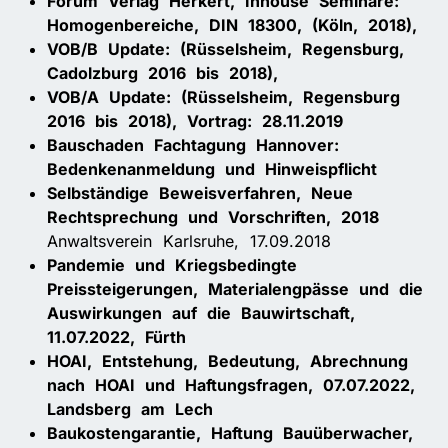
Forum Verlag Herkert, Inhouse Seminare:
Homogenbereiche, DIN 18300, (Köln, 2018),
VOB/B Update: (Rüsselsheim, Regensburg,
Cadolzburg 2016 bis 2018),
VOB/A Update: (Rüsselsheim, Regensburg
2016 bis 2018), Vortrag: 28.11.2019
Bauschaden Fachtagung Hannover:
Bedenkenanmeldung und Hinweispflicht
Selbständige Beweisverfahren, Neue
Rechtsprechung und Vorschriften, 2018
Anwaltsverein Karlsruhe, 17.09.2018
Pandemie und Kriegsbedingte
Preissteigerungen, Materialengpässe und die
Auswirkungen auf die Bauwirtschaft,
11.07.2022, Fürth
HOAI, Entstehung, Bedeutung, Abrechnung
nach HOAI und Haftungsfragen, 07.07.2022,
Landsberg am Lech
Baukostengarantie, Haftung Bauüberwacher,