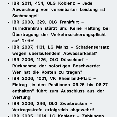
IBR 2011, 454, OLG Koblenz – Jede
Abweichung von vereinbarter Leistung ist
Sachmangel!
IBR 2008, 329, OLG Frankfurt –
Turmdrehkran stürzt um: Keine Haftung bei
Übertragung der Verkehrssicherungspflicht
auf Dritte!
IBR 2007, 1131, LG Mainz – Schadensersatz
wegen überlaufendem Abwasserkanal?
IBR 2006, 1126, OLG Düsseldorf –
Rücknahme der sofortigen Beschwerde:
Wer hat die Kosten zu tragen?
IBR 2006, 1021, VK Rheinland-Pfalz –
Eintrag „in den Positionen 06.25 bis 06.27
enthalten“ führt zum Ausschluss aus der
Wertung!
IBR 2006, 246, OLG Zweibrücken –
Vertragsstrafe erfolgreich abgewehrt!
IBR 2005, 1014, LG Koblenz – Zahlungen